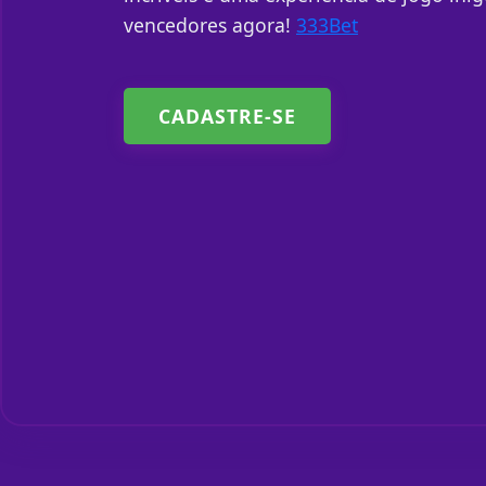
vencedores agora!
333Bet
CADASTRE-SE