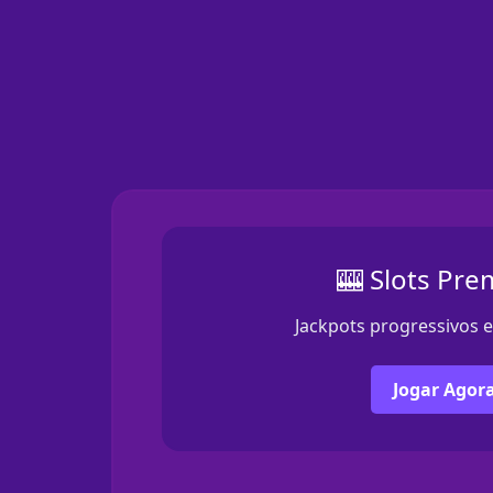
🎰 Slots Pr
Jackpots progressivos e
Jogar Agor