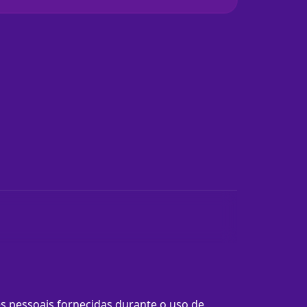
s pessoais fornecidas durante o uso de